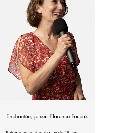
Enchantée, je suis Florence Fouéré.
Entrepreneure depuis plus de 16 ans,